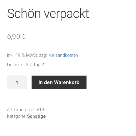
Schön verpackt
6,90
€
inkl. 19 % MwSt.
zzgl.
Versandkosten
Lieferzeit:
2-7 Tage*
Schön
In den Warenkorb
verpackt
Menge
Artikelnummer:
810
Kategorie:
Sonstige