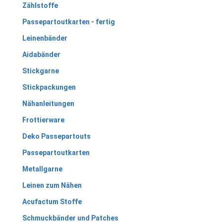
Zählstoffe
Passepartoutkarten - fertig
Leinenbänder
Aidabänder
Stickgarne
Stickpackungen
Nähanleitungen
Frottierware
Deko Passepartouts
Passepartoutkarten
Metallgarne
Leinen zum Nähen
Acufactum Stoffe
Schmuckbänder und Patches