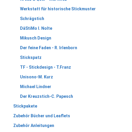
Werkstatt für historische Stickmuster
Schrägstich
DäStiMo I. Nolte
Mikusch Design
Der feine Faden - R. Irlenborn
Stickspatz
TF - Stickdesign - T.Franz
Unisono-M. Kurz
Michael Lindner
Der Kreuzstich-C. Papesch
Stickpakete
Zubehör Bücher und Leaflets
Zubehör Anleitungen