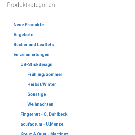
Produktkategorien
Neue Produkte
Angebote
Bücher und Leaflets
Einzelanleitungen
UB-Stickdesign
Frühling/Sommer
Herbst/Winter
Sonstige
Weihnachten
Fingerhut - C. Dahlbeck
acufactum - U.Menze
Kreuz & Quer - Martinez