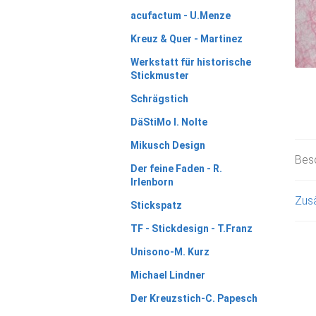
acufactum - U.Menze
Kreuz & Quer - Martinez
Werkstatt für historische
Stickmuster
Schrägstich
DäStiMo I. Nolte
Mikusch Design
Bes
Der feine Faden - R.
Irlenborn
Zusä
Stickspatz
TF - Stickdesign - T.Franz
Unisono-M. Kurz
Michael Lindner
Der Kreuzstich-C. Papesch