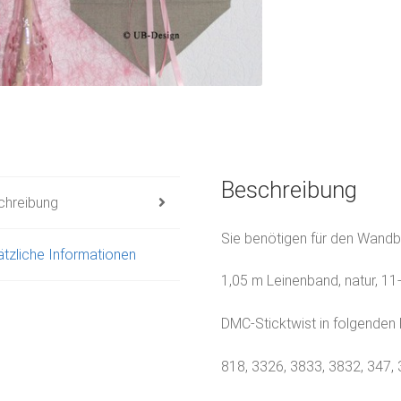
Beschreibung
chreibung
Sie benötigen für den Wand
tzliche Informationen
1,05 m Leinenband, natur, 11-
DMC-Sticktwist in folgenden 
818, 3326, 3833, 3832, 347, 