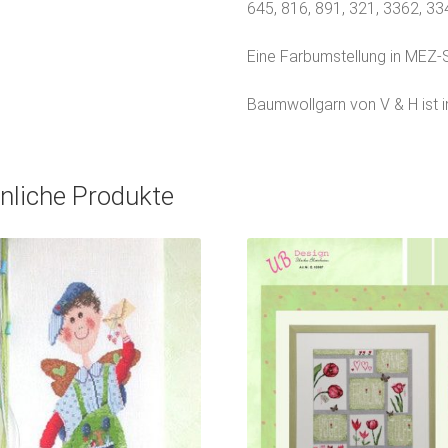
645, 816, 891, 321, 3362, 3
Eine Farbumstellung in MEZ-
Baumwollgarn von V & H ist in
nliche Produkte