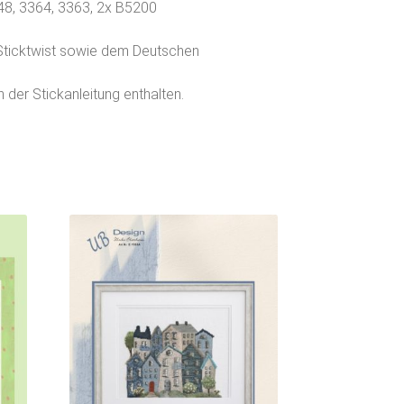
348, 3364, 3363, 2x B5200
Sticktwist sowie dem Deutschen
 der Stickanleitung enthalten.