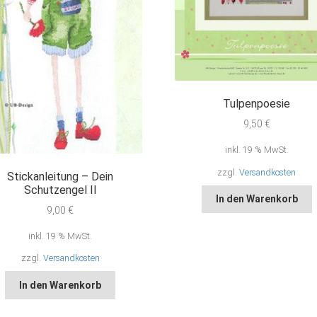
Tulpenpoesie
9,50
€
inkl. 19 % MwSt.
zzgl.
Versandkosten
Stickanleitung – Dein
Schutzengel II
In den Warenkorb
9,00
€
inkl. 19 % MwSt.
zzgl.
Versandkosten
In den Warenkorb