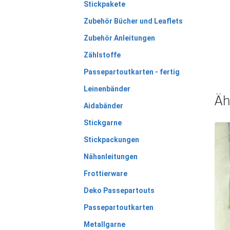
Stickpakete
Zubehör Bücher und Leaflets
Zubehör Anleitungen
Zählstoffe
Passepartoutkarten - fertig
Leinenbänder
Äh
Aidabänder
Stickgarne
Stickpackungen
Nähanleitungen
Frottierware
Deko Passepartouts
Passepartoutkarten
Metallgarne