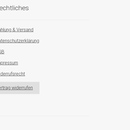
echtliches
hlung & Versand
tenschutzerklärung
GB
mpressum
derrufsrecht
rtrag widerrufen