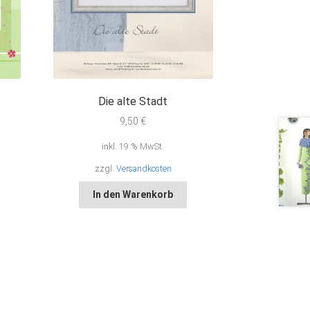
Die alte Stadt
9,50
€
inkl. 19 % MwSt.
zzgl.
Versandkosten
In den Warenkorb