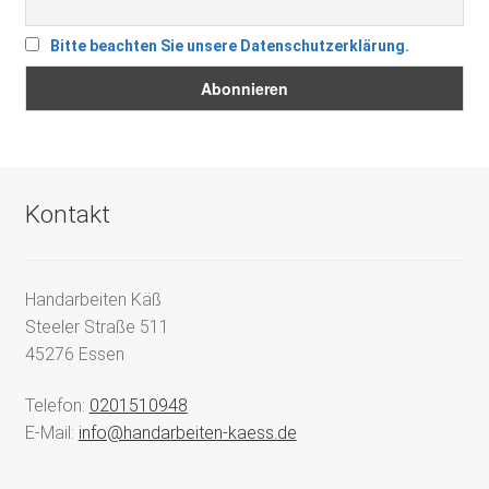
Bitte beachten Sie unsere Datenschutzerklärung.
Kontakt
Handarbeiten Käß
Steeler Straße 511
45276 Essen
Telefon:
0201510948
E-Mail:
info@handarbeiten-kaess.de