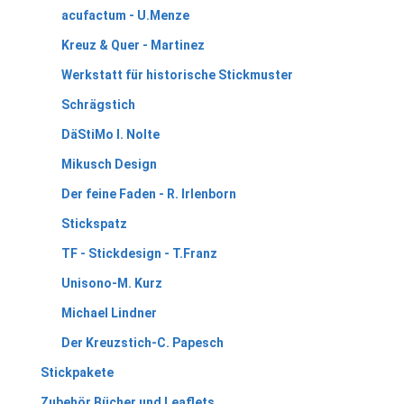
acufactum - U.Menze
Kreuz & Quer - Martinez
Werkstatt für historische Stickmuster
Schrägstich
DäStiMo I. Nolte
Mikusch Design
Der feine Faden - R. Irlenborn
Stickspatz
TF - Stickdesign - T.Franz
Unisono-M. Kurz
Michael Lindner
Der Kreuzstich-C. Papesch
Stickpakete
Zubehör Bücher und Leaflets