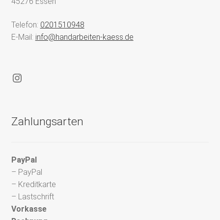
45276 Essen
Telefon:
0201510948
E-Mail:
info@handarbeiten-kaess.de
Instagram
Zahlungsarten
PayPal
– PayPal
– Kreditkarte
– Lastschrift
Vorkasse