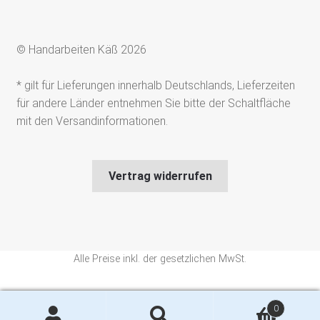
© Handarbeiten Käß 2026
* gilt für Lieferungen innerhalb Deutschlands, Lieferzeiten
für andere Länder entnehmen Sie bitte der Schaltfläche
mit den Versandinformationen.
Vertrag widerrufen
Alle Preise inkl. der gesetzlichen MwSt.
Die durchgestrichenen Preise entsprechen dem bisherigen Preis in
0
diesem Online-Shop.