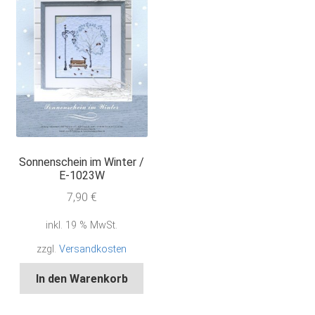
Sonnenschein im Winter /
E-1023W
7,90
€
inkl. 19 % MwSt.
zzgl.
Versandkosten
In den Warenkorb