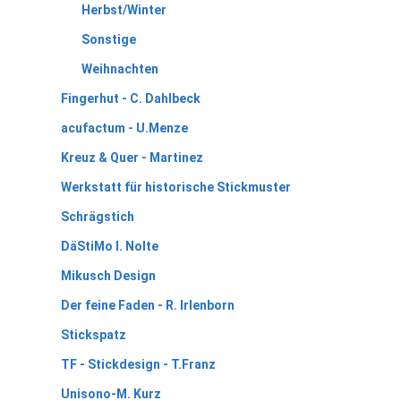
Herbst/Winter
Sonstige
Weihnachten
Fingerhut - C. Dahlbeck
acufactum - U.Menze
Kreuz & Quer - Martinez
Werkstatt für historische Stickmuster
Schrägstich
DäStiMo I. Nolte
Mikusch Design
Der feine Faden - R. Irlenborn
Stickspatz
TF - Stickdesign - T.Franz
Unisono-M. Kurz