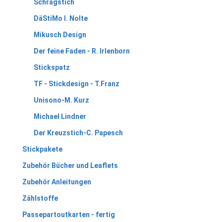
Schrägstich
DäStiMo I. Nolte
Mikusch Design
Der feine Faden - R. Irlenborn
Stickspatz
TF - Stickdesign - T.Franz
Unisono-M. Kurz
Michael Lindner
Der Kreuzstich-C. Papesch
Stickpakete
Zubehör Bücher und Leaflets
Zubehör Anleitungen
Zählstoffe
Passepartoutkarten - fertig