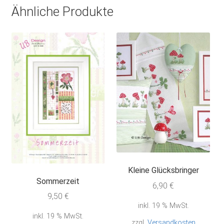
Ähnliche Produkte
Kleine Glücksbringer
Sommerzeit
6,90
€
9,50
€
inkl. 19 % MwSt.
inkl. 19 % MwSt.
zzgl.
Versandkosten