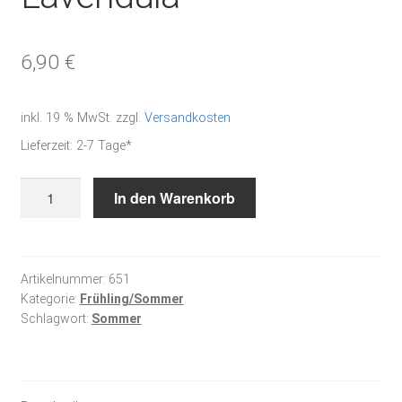
6,90
€
inkl. 19 % MwSt.
zzgl.
Versandkosten
Lieferzeit:
2-7 Tage*
Lavendula
In den Warenkorb
Menge
Artikelnummer:
651
Kategorie:
Frühling/Sommer
Schlagwort:
Sommer