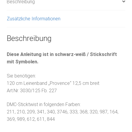
Beschreibung
Zusätzliche Informationen
Beschreibung
Diese Anleitung ist in schwarz-weiß / Stickschrift
mit Symbolen.
Sie benötigen:
120 cm Leinenband „Provence“ 12,5 cm breit
Art.Nr. 3030/125 Fb. 227
DMC-Sticktwist in folgenden Farben:
211, 210, 209, 341, 340, 3746, 333, 368, 320, 987, 164,
369, 989, 612, 611, 844