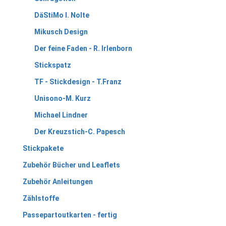
DäStiMo I. Nolte
Mikusch Design
Der feine Faden - R. Irlenborn
Stickspatz
TF - Stickdesign - T.Franz
Unisono-M. Kurz
Michael Lindner
Der Kreuzstich-C. Papesch
Stickpakete
Zubehör Bücher und Leaflets
Zubehör Anleitungen
Zählstoffe
Passepartoutkarten - fertig