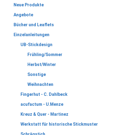
Neue Produkte
Angebote
Bücher und Leaflets
Einzelanleitungen
UB-Stickdesign
Frühling/Sommer
Herbst/Winter
Sonstige
Weihnachten
Fingerhut - C. Dahlbeck
acufactum - U.Menze
Kreuz & Quer - Martinez
Werkstatt für historische Stickmuster
Schrägstich