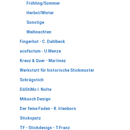
Frühling/Sommer
Herbst/Winter
Sonstige
Weihnachten
Fingerhut - C. Dahlbeck
acufactum - U.Menze
Kreuz & Quer - Martinez
Werkstatt für historische Stickmuster
Schrägstich
DäStiMo I. Nolte
Mikusch Design
Der feine Faden - R. Irlenborn
Stickspatz
TF - Stickdesign - T.Franz