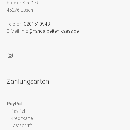
Steeler Straße 511
45276 Essen
Telefon:
0201510948
E-Mail:
info@handarbeiten-kaess.de
Instagram
Zahlungsarten
PayPal
– PayPal
– Kreditkarte
– Lastschrift