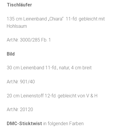
Tischläufer
135 cm Leinenband „Chiara“ 11-fd. gebleicht mit
Hohlsaum
Art.Nr. 3000/285 Fb. 1
Bild
30 cm Leinenband 11-fd., natur, 4 cm breit
Art.Nr. 901/40
20 cm Leinenstoff 12-fd. gebleicht von V & H
Art.Nr. 20120
DMC-Sticktwist
in folgenden Farben