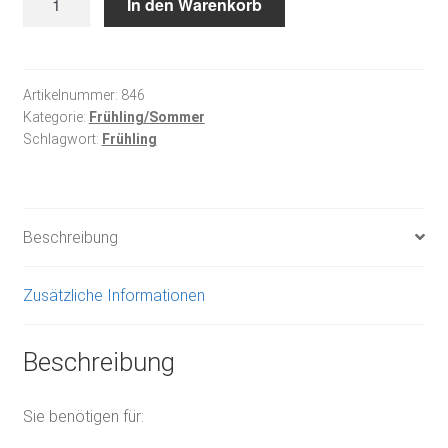
In den Warenkorb
des
Tulpenfeldes
Menge
Artikelnummer:
846
Kategorie:
Frühling/Sommer
Schlagwort:
Frühling
Beschreibung
Zusätzliche Informationen
Beschreibung
Sie benötigen für: