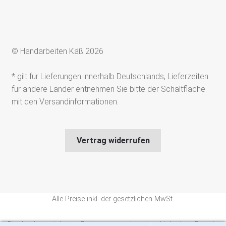
© Handarbeiten Käß 2026
* gilt für Lieferungen innerhalb Deutschlands, Lieferzeiten
für andere Länder entnehmen Sie bitte der Schaltfläche
mit den Versandinformationen.
Vertrag widerrufen
Alle Preise inkl. der gesetzlichen MwSt.
Die durchgestrichenen Preise entsprechen dem bisherigen Preis in