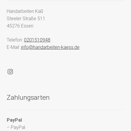
Handarbeiten Käß
Steeler Straße 511
45276 Essen
Telefon:
0201510948
E-Mail:
info@handarbeiten-kaess.de
Instagram
Zahlungsarten
PayPal
– PayPal