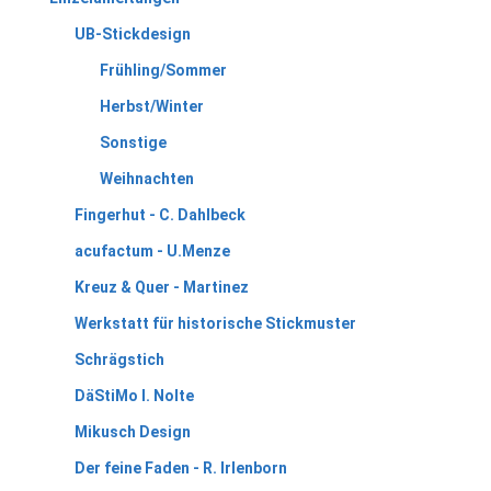
UB-Stickdesign
Frühling/Sommer
Herbst/Winter
Sonstige
Weihnachten
Fingerhut - C. Dahlbeck
acufactum - U.Menze
Kreuz & Quer - Martinez
Werkstatt für historische Stickmuster
Schrägstich
DäStiMo I. Nolte
Mikusch Design
Der feine Faden - R. Irlenborn