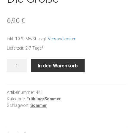
6,90
€
inkl. 19 % MwSt.
zzgl.
Versandkosten
Lieferzeit:
2-7 Tage*
Die
In den Warenkorb
Große
Menge
Artikelnummer:
441
Kategorie:
Frühling/Sommer
Schlagwort:
Sommer