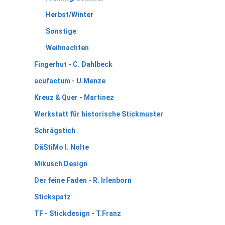
Herbst/Winter
Sonstige
Weihnachten
Fingerhut - C. Dahlbeck
acufactum - U.Menze
Kreuz & Quer - Martinez
Werkstatt für historische Stickmuster
Schrägstich
DäStiMo I. Nolte
Mikusch Design
Der feine Faden - R. Irlenborn
Stickspatz
TF - Stickdesign - T.Franz