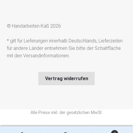
© Handarbeiten Käß 2026
* gilt für Lieferungen innerhalb Deutschlands, Lieferzeiten
für andere Länder entnehmen Sie bitte der Schaltfläche
mit den Versandinformationen.
Vertrag widerrufen
Alle Preise inkl. der gesetzlichen MwSt.
Die durchgestrichenen Preise entsprechen dem bisherigen Preis in