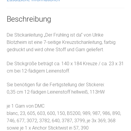
Beschreibung
Die Stickanleitung „Der Frühling ist da“ von Ulrike
Blotzheim ist eine 7-seitige Kreuzstichanleitung, farbig
gedruckt und wird ohne Stoff und Garn geliefert.
Die Stickgröße beträgt ca. 140 x 184 Kreuze / ca. 23 x 31
cm bei 12-fädigem Leinenstoff.
Sie benötigen für die Fertigstellung der Stickerei:
0,35 cm 12-fädigen Leinenstoff hellweiß, 113HW
je 1 Garn von DMC
blanc, 23, 605, 603, 600, 150, B5200, 989, 987, 986, 890,
746, 677, 3072, 3782, 640, 3787, 3799, je 3x 369, 368
sowie je 1 x Anchor Sticktwist in 57, 390