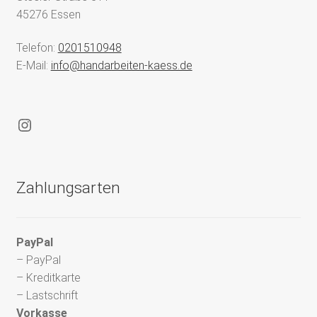
45276 Essen
Telefon:
0201510948
E-Mail:
info@handarbeiten-kaess.de
Instagram
Zahlungsarten
PayPal
– PayPal
– Kreditkarte
– Lastschrift
Vorkasse