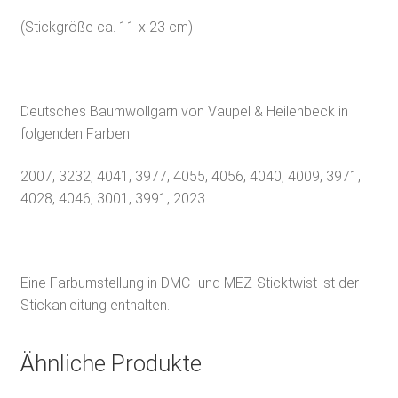
(Stickgröße ca. 11 x 23 cm)
Deutsches Baumwollgarn von Vaupel & Heilenbeck in
folgenden Farben:
2007, 3232, 4041, 3977, 4055, 4056, 4040, 4009, 3971,
4028, 4046, 3001, 3991, 2023
Eine Farbumstellung in DMC- und MEZ-Sticktwist ist der
Stickanleitung enthalten.
Ähnliche Produkte