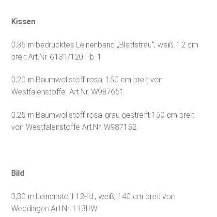
Kissen
0,35 m bedrucktes Leinenband „Blattstreu“, weiß, 12 cm
breit Art.Nr. 6131/120 Fb. 1
0,20 m Baumwollstoff rosa, 150 cm breit von
Westfalenstoffe Art.Nr. W987651
0,25 m Baumwollstoff rosa-grau gestreift 150 cm breit
von Westfalenstoffe Art.Nr. W987152
Bild
0,30 m Leinenstoff 12-fd., weiß, 140 cm breit von
Weddingen Art.Nr. 113HW