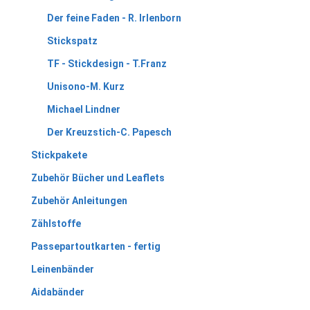
Der feine Faden - R. Irlenborn
Stickspatz
TF - Stickdesign - T.Franz
Unisono-M. Kurz
Michael Lindner
Der Kreuzstich-C. Papesch
Stickpakete
Zubehör Bücher und Leaflets
Zubehör Anleitungen
Zählstoffe
Passepartoutkarten - fertig
Leinenbänder
Aidabänder