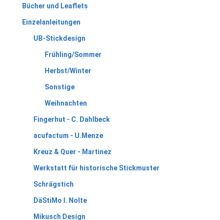
Bücher und Leaflets
Einzelanleitungen
UB-Stickdesign
Frühling/Sommer
Herbst/Winter
Sonstige
Weihnachten
Fingerhut - C. Dahlbeck
acufactum - U.Menze
Kreuz & Quer - Martinez
Werkstatt für historische Stickmuster
Schrägstich
DäStiMo I. Nolte
Mikusch Design