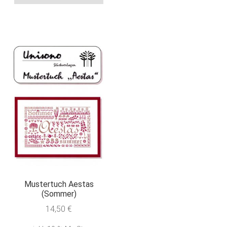
Mustertuch Aestas
(Sommer)
14,50
€