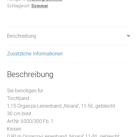
Schlagwort:
Sommer
Beschreibung
Zusätzliche Informationen
Beschreibung
Sie benötigen für:
Tischband
1,15 Organza-Leinenband „Noara“, 11-fd., gebleicht
30 cm breit
Art.Nr. 6500/300 Fb. 1
Kissen
0,90 m Organza-Leinenband „Noara“ 11-fd., gebleicht