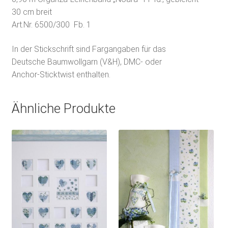
30 cm breit
Art.Nr. 6500/300 Fb. 1
In der Stickschrift sind Fargangaben für das
Deutsche Baumwollgarn (V&H), DMC- oder
Anchor-Sticktwist enthalten.
Ähnliche Produkte