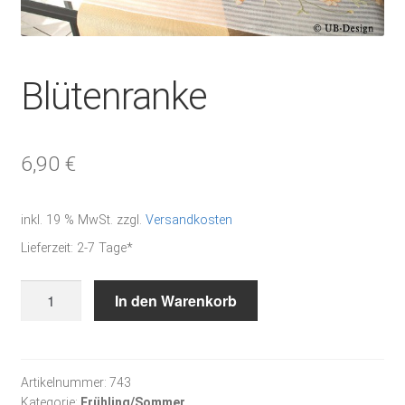
Blütenranke
6,90
€
inkl. 19 % MwSt.
zzgl.
Versandkosten
Lieferzeit:
2-7 Tage*
Blütenranke
In den Warenkorb
Menge
Artikelnummer:
743
Kategorie:
Frühling/Sommer