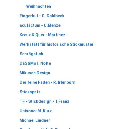
Weihnachten
Fingerhut - C. Dahlbeck
acufactum - U.Menze
Kreuz & Quer - Martinez
Werkstatt für historische Stickmuster
Schrägstich
DäStiMo I. Nolte
Mikusch Design
Der feine Faden - R. Irlenborn
Stickspatz
TF - Stickdesign - T.Franz
Unisono-M. Kurz
Michael Lindner