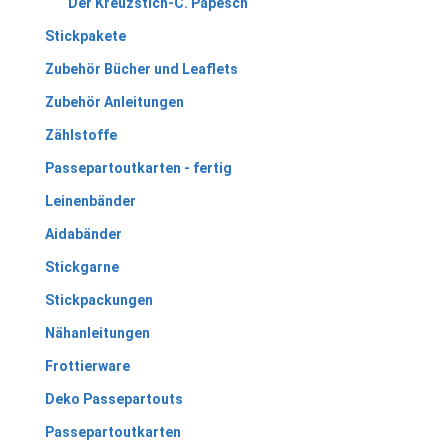
Der Kreuzstich-C. Papesch
Stickpakete
Zubehör Bücher und Leaflets
Zubehör Anleitungen
Zählstoffe
Passepartoutkarten - fertig
Leinenbänder
Aidabänder
Stickgarne
Stickpackungen
Nähanleitungen
Frottierware
Deko Passepartouts
Passepartoutkarten