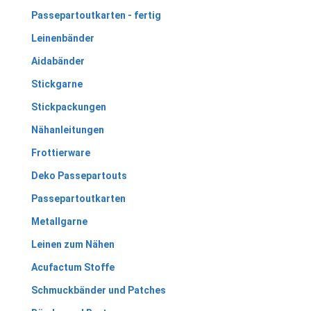
Passepartoutkarten - fertig
Leinenbänder
Aidabänder
Stickgarne
Stickpackungen
Nähanleitungen
Frottierware
Deko Passepartouts
Passepartoutkarten
Metallgarne
Leinen zum Nähen
Acufactum Stoffe
Schmuckbänder und Patches