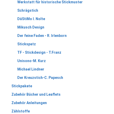
Werkstatt für historische Stickmuster
Schrägstich
DäStiMo I. Nolte
Mikusch Design
Der feine Faden - R. Irlenborn
Stickspatz
TF - Stickdesign - T.Franz
Unisono-M. Kurz
Michael Lindner
Der Kreuzstich-C. Papesch
Stickpakete
Zubehör Bücher und Leaflets
Zubehör Anleitungen
Zählstoffe