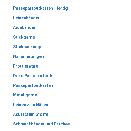
Passepartoutkarten - fertig
Leinenbänder
Aidabänder
Stickgarne
Stickpackungen
Nähanleitungen
Frottierware
Deko Passepartouts
Passepartoutkarten
Metallgarne
Leinen zum Nähen
Acufactum Stoffe
Schmuckbänder und Patches