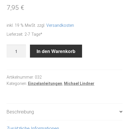
7,95
€
inkl. 19 % MwSt.
zzgl.
Versandkosten
Lieferzeit:
2-7 Tage*
Happy
In den Warenkorb
Ostern
Menge
Artikelnummer:
032
Kategorien:
Einzelanleitungen
,
Michael Lindner
Beschreibung
Zusätzliche Informationen