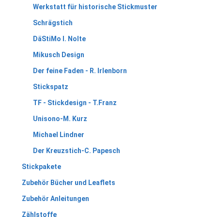
Werkstatt für historische Stickmuster
Schrägstich
DäStiMo I. Nolte
Mikusch Design
Der feine Faden - R. Irlenborn
Stickspatz
TF - Stickdesign - T.Franz
Unisono-M. Kurz
Michael Lindner
Der Kreuzstich-C. Papesch
Stickpakete
Zubehör Bücher und Leaflets
Zubehör Anleitungen
Zählstoffe