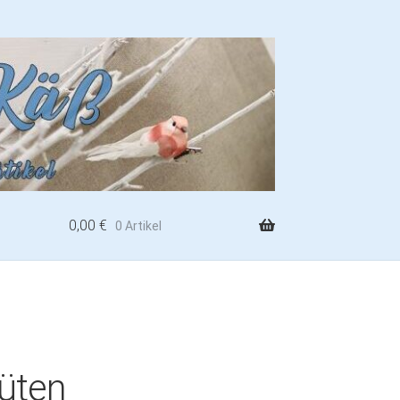
0,00
€
0 Artikel
lüten