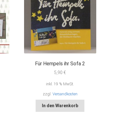
Für Hempels ihr Sofa 2
5,90
€
inkl. 19 % MwSt.
zzgl.
Versandkosten
In den Warenkorb