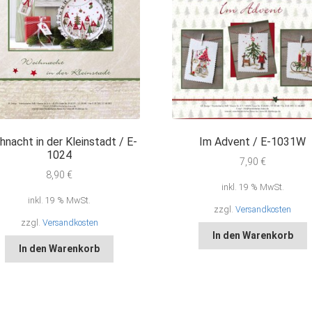
hnacht in der Kleinstadt / E-
Im Advent / E-1031W
1024
7,90
€
8,90
€
inkl. 19 % MwSt.
inkl. 19 % MwSt.
zzgl.
Versandkosten
zzgl.
Versandkosten
In den Warenkorb
In den Warenkorb