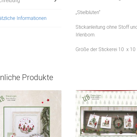
chreibung
„Stielblüten“
tzliche Informationen
Stickanleitung ohne Stoff u
Irlenborn.
Größe der Stickerei 10 x 10
nliche Produkte