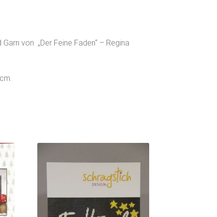
nd Garn von „Der Feine Faden“ – Regina
 cm.