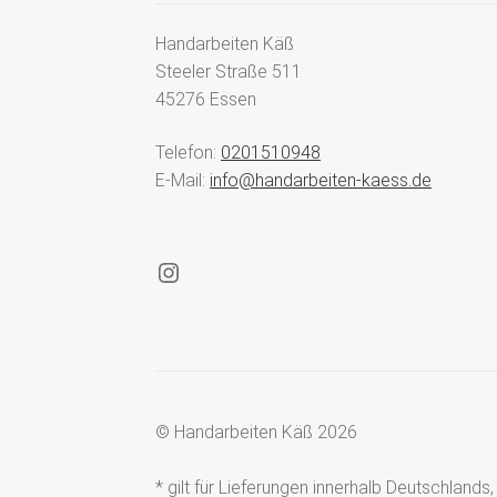
Handarbeiten Käß
Steeler Straße 511
45276 Essen
Telefon:
0201510948
E-Mail:
info@handarbeiten-kaess.de
Instagram
© Handarbeiten Käß 2026
* gilt für Lieferungen innerhalb Deutschland