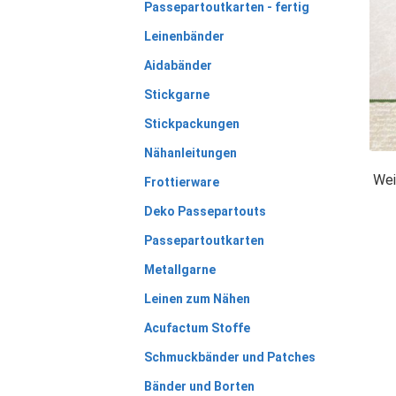
Passepartoutkarten - fertig
Leinenbänder
Aidabänder
Stickgarne
Stickpackungen
Nähanleitungen
Wei
Frottierware
Deko Passepartouts
Passepartoutkarten
Metallgarne
Leinen zum Nähen
Acufactum Stoffe
Schmuckbänder und Patches
Bänder und Borten