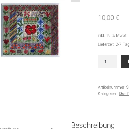
🔍
10,00
€
inkl. 19 % MwSt.
Lieferzeit:
2-7 Ta
Stielblüten
Menge
Artikelnummer:
S
Kategorien:
Der f
Beschreibung