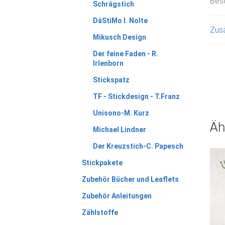
Bes
Schrägstich
DäStiMo I. Nolte
Zusä
Mikusch Design
Der feine Faden - R.
Irlenborn
Stickspatz
TF - Stickdesign - T.Franz
Unisono-M. Kurz
Äh
Michael Lindner
Der Kreuzstich-C. Papesch
Stickpakete
Zubehör Bücher und Leaflets
Zubehör Anleitungen
Zählstoffe