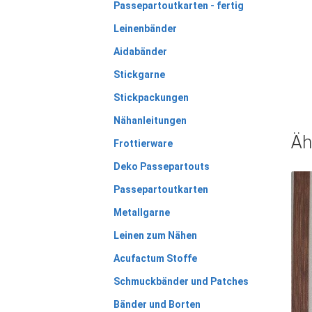
Passepartoutkarten - fertig
Leinenbänder
Aidabänder
Stickgarne
Stickpackungen
Nähanleitungen
Äh
Frottierware
Deko Passepartouts
Passepartoutkarten
Metallgarne
Leinen zum Nähen
Acufactum Stoffe
Schmuckbänder und Patches
Bänder und Borten