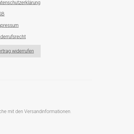
tenschutzerklärung
GB
mpressum
derrufsrecht
rtrag widerrufen
läche mit den Versandinformationen.