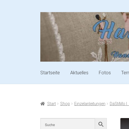
Startseite
Aktuelles
Fotos
Ter
Start
Shop
Einzelanleitungen
DäStiMo I.