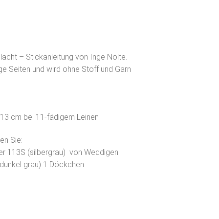
 lacht – Stickanleitung von Inge Nolte.
ige Seiten und wird ohne Stoff und Garn
x 13 cm bei 11-fädigem Leinen
en Sie:
er 113S (silbergrau) von Weddigen
(dunkel grau) 1 Döckchen