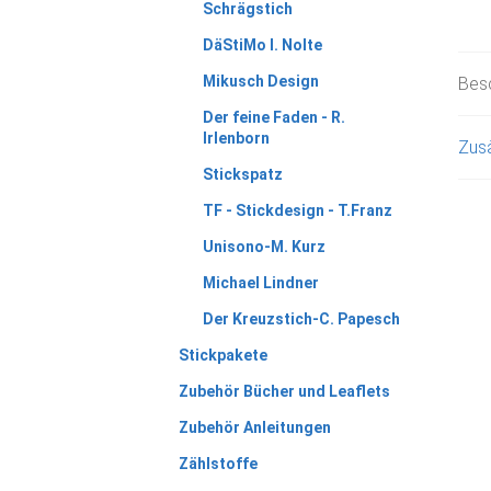
Schrägstich
DäStiMo I. Nolte
Mikusch Design
Bes
Der feine Faden - R.
Irlenborn
Zusä
Stickspatz
TF - Stickdesign - T.Franz
Unisono-M. Kurz
Michael Lindner
Der Kreuzstich-C. Papesch
Stickpakete
Zubehör Bücher und Leaflets
Zubehör Anleitungen
Zählstoffe