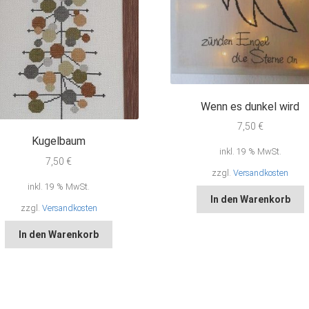
Wenn es dunkel wird
7,50
€
Kugelbaum
inkl. 19 % MwSt.
7,50
€
zzgl.
Versandkosten
inkl. 19 % MwSt.
In den Warenkorb
zzgl.
Versandkosten
In den Warenkorb