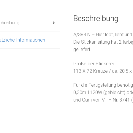
Beschreibung
chreibung
A/388 N – Hier lebt, liebt und
tzliche Informationen
Die Stickanleitung hat 2 farb
geliefert.
Größe der Stickerei:
113 X 72 Kreuze / ca. 20,5 
Für die Fertigstellung benötig
0,30m 1120W (gebleicht) od
und Garn von V+ H Nr. 3741 