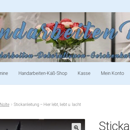
mine
Handarbeiten-Käß-Shop
Kasse
Mein Konto
 Nolte
Stickanleitung – Hier lebt, liebt u. lacht
Sticka