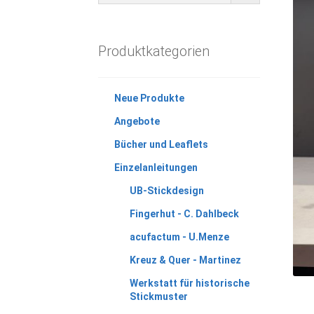
Produktkategorien
Neue Produkte
Angebote
Bücher und Leaflets
Einzelanleitungen
UB-Stickdesign
Fingerhut - C. Dahlbeck
acufactum - U.Menze
Kreuz & Quer - Martinez
Werkstatt für historische
Stickmuster