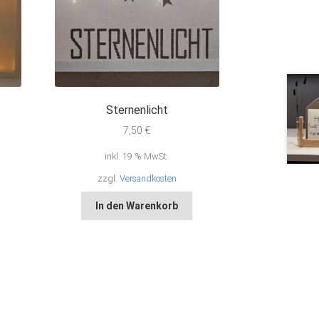
Sternenlicht
7,50
€
inkl. 19 % MwSt.
zzgl.
Versandkosten
In den Warenkorb