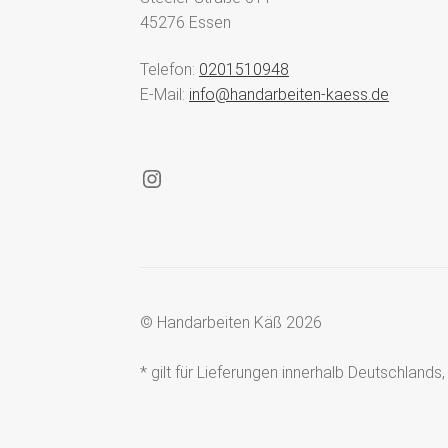
45276 Essen
Telefon:
0201510948
E-Mail:
info@handarbeiten-kaess.de
Instagram
© Handarbeiten Käß 2026
* gilt für Lieferungen innerhalb Deutschland