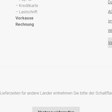
Da
– Kreditkarte
A
– Lastschrift
Vorkasse
I
Rechnung
Wi
Ve
s, Lieferzeiten für andere Länder entnehmen Sie bitte der Schaltf