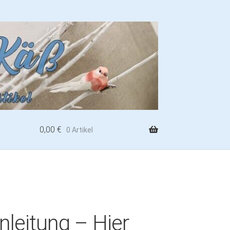
0,00
€
0 Artikel
nleitung – Hier