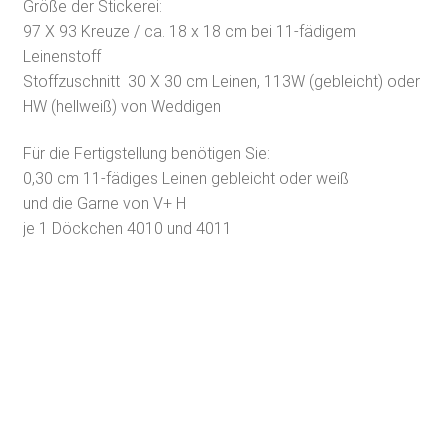
Größe der Stickerei:
97 X 93 Kreuze / ca. 18 x 18 cm bei 11-fädigem
Leinenstoff
Stoffzuschnitt 30 X 30 cm Leinen, 113W (gebleicht) oder
HW (hellweiß) von Weddigen
Für die Fertigstellung benötigen Sie:
0,30 cm 11-fädiges Leinen gebleicht oder weiß
und die Garne von V+ H
je 1 Döckchen 4010 und 4011