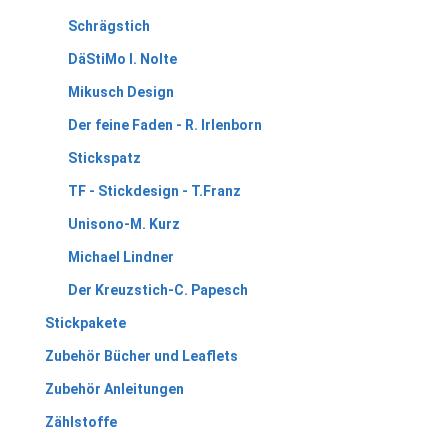
Schrägstich
DäStiMo I. Nolte
Mikusch Design
Der feine Faden - R. Irlenborn
Stickspatz
TF - Stickdesign - T.Franz
Unisono-M. Kurz
Michael Lindner
Der Kreuzstich-C. Papesch
Stickpakete
Zubehör Bücher und Leaflets
Zubehör Anleitungen
Zählstoffe