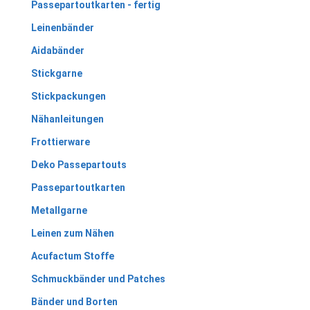
Passepartoutkarten - fertig
Leinenbänder
Aidabänder
Stickgarne
Stickpackungen
Nähanleitungen
Frottierware
Deko Passepartouts
Passepartoutkarten
Metallgarne
Leinen zum Nähen
Acufactum Stoffe
Schmuckbänder und Patches
Bänder und Borten