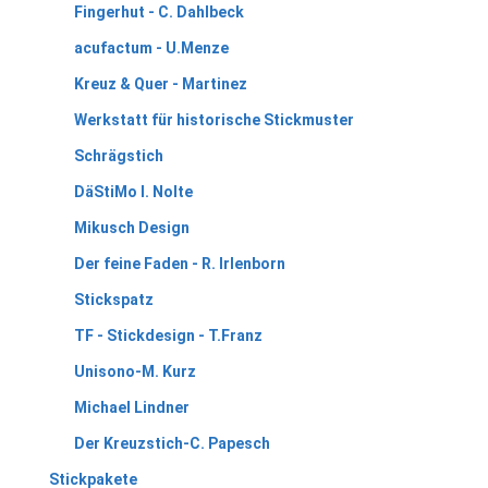
Fingerhut - C. Dahlbeck
acufactum - U.Menze
Kreuz & Quer - Martinez
Werkstatt für historische Stickmuster
Schrägstich
DäStiMo I. Nolte
Mikusch Design
Der feine Faden - R. Irlenborn
Stickspatz
TF - Stickdesign - T.Franz
Unisono-M. Kurz
Michael Lindner
Der Kreuzstich-C. Papesch
Stickpakete