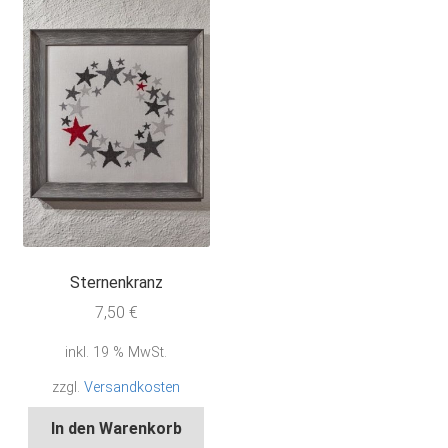
Sternenkranz
7,50
€
inkl. 19 % MwSt.
zzgl.
Versandkosten
In den Warenkorb