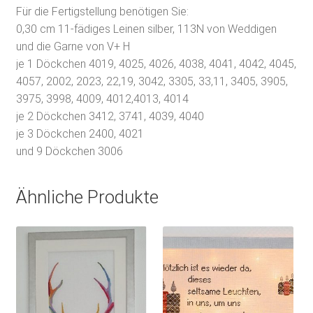
Für die Fertigstellung benötigen Sie:
0,30 cm 11-fädiges Leinen silber, 113N von Weddigen
und die Garne von V+ H
je 1 Döckchen 4019, 4025, 4026, 4038, 4041, 4042, 4045,
4057, 2002, 2023, 22,19, 3042, 3305, 33,11, 3405, 3905,
3975, 3998, 4009, 4012,4013, 4014
je 2 Döckchen 3412, 3741, 4039, 4040
je 3 Döckchen 2400, 4021
und 9 Döckchen 3006
Ähnliche Produkte