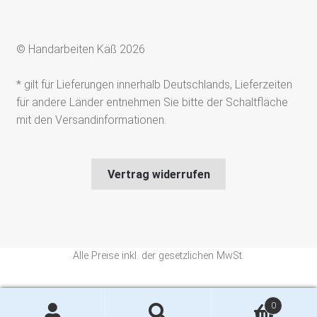
© Handarbeiten Käß 2026
* gilt für Lieferungen innerhalb Deutschlands, Lieferzeiten
für andere Länder entnehmen Sie bitte der Schaltfläche
mit den Versandinformationen.
Vertrag widerrufen
Alle Preise inkl. der gesetzlichen MwSt.
Die durchgestrichenen Preise entsprechen dem bisherigen Preis in
0
diesem Online-Shop.