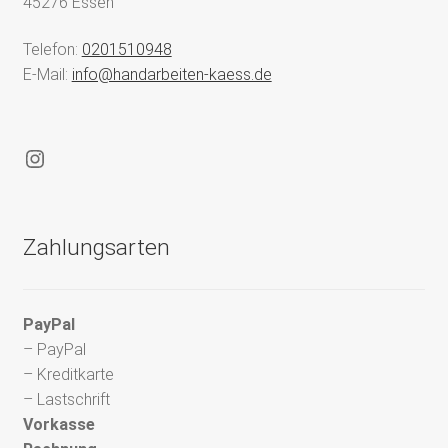
45276 Essen
Telefon:
0201510948
E-Mail:
info@handarbeiten-kaess.de
Instagram
Zahlungsarten
PayPal
– PayPal
– Kreditkarte
– Lastschrift
Vorkasse