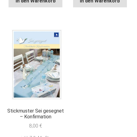
In den Warenkorb
In den Warenkorb
Stickmuster Sei gesegnet
– Konfirmation
8,00
€