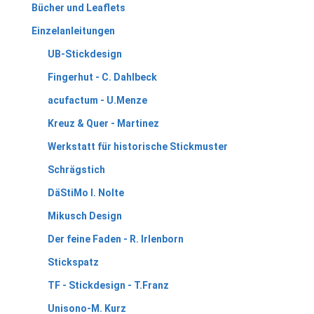
Bücher und Leaflets
Einzelanleitungen
UB-Stickdesign
Fingerhut - C. Dahlbeck
acufactum - U.Menze
Kreuz & Quer - Martinez
Werkstatt für historische Stickmuster
Schrägstich
DäStiMo I. Nolte
Mikusch Design
Der feine Faden - R. Irlenborn
Stickspatz
TF - Stickdesign - T.Franz
Unisono-M. Kurz