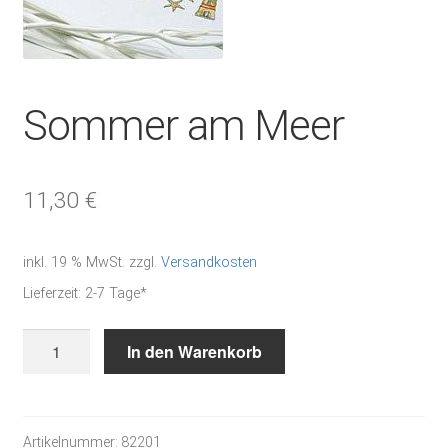
Sommer am Meer
11,30
€
inkl. 19 % MwSt.
zzgl.
Versandkosten
Lieferzeit:
2-7 Tage*
Sommer
In den Warenkorb
am
Meer
Menge
Artikelnummer:
82201