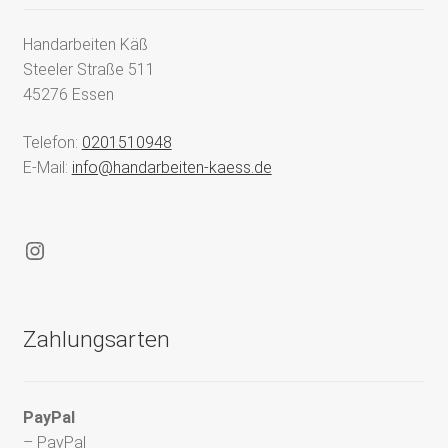
Handarbeiten Käß
Steeler Straße 511
45276 Essen
Telefon:
0201510948
E-Mail:
info@handarbeiten-kaess.de
Instagram
Zahlungsarten
PayPal
– PayPal