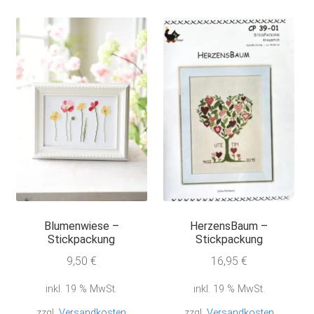
Blumenwiese –
HerzensBaum –
Stickpackung
Stickpackung
9,50
€
16,95
€
inkl. 19 % MwSt.
inkl. 19 % MwSt.
zzgl.
Versandkosten
zzgl.
Versandkosten