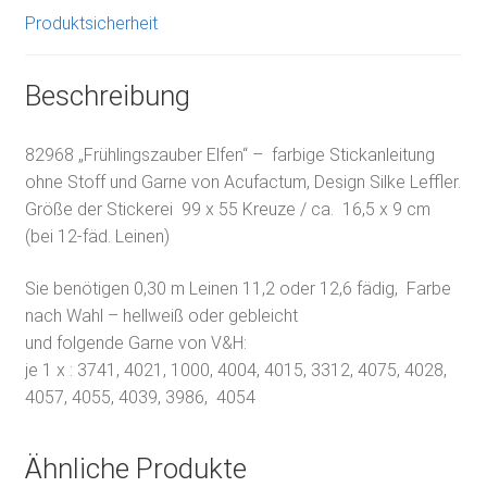
Produktsicherheit
Beschreibung
82968 „Frühlingszauber Elfen“ – farbige Stickanleitung
ohne Stoff und Garne von Acufactum, Design Silke Leffler.
Größe der Stickerei 99 x 55 Kreuze / ca. 16,5 x 9 cm
(bei 12-fäd. Leinen)
Sie benötigen 0,30 m Leinen 11,2 oder 12,6 fädig, Farbe
nach Wahl – hellweiß oder gebleicht
und folgende Garne von V&H:
je 1 x : 3741, 4021, 1000, 4004, 4015, 3312, 4075, 4028,
4057, 4055, 4039, 3986, 4054
Ähnliche Produkte