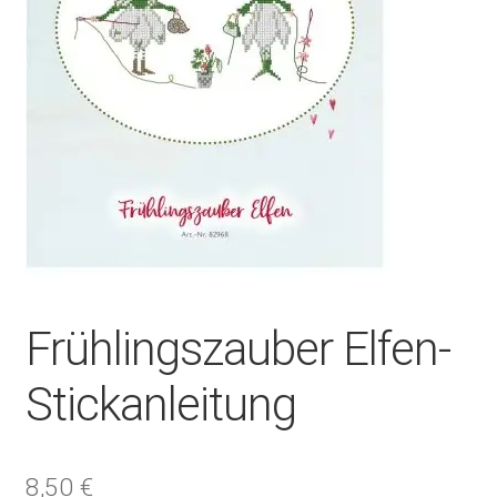
Frühlingszauber Elfen-
Stickanleitung
8,50
€