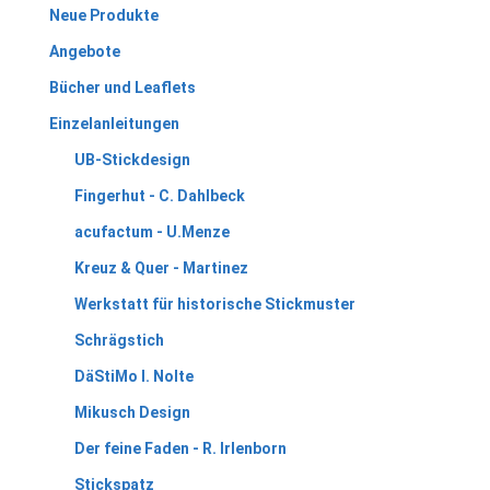
Neue Produkte
Angebote
Bücher und Leaflets
Einzelanleitungen
UB-Stickdesign
Fingerhut - C. Dahlbeck
acufactum - U.Menze
Kreuz & Quer - Martinez
Werkstatt für historische Stickmuster
Schrägstich
DäStiMo I. Nolte
Mikusch Design
Der feine Faden - R. Irlenborn
Stickspatz