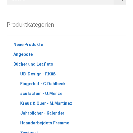
Produktkategorien
Neue Produkte
Angebote
Bücher und Leaflets
UB-Design - F.Käß
Fingerhut - C.Dahlbeck
acufactum - U.Menze
Kreuz & Quer - M.Martinez
Jahrbücher - Kalender
Haandarbejdets Fremme
Zweigart