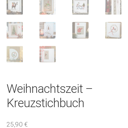
Weihnachtszeit –
Kreuzstichbuch
25,90
€