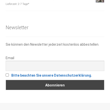
Preis
Preis
Lieferzeit:
2-7 Tage*
war:
ist:
5,90 €
3,00 €.
Newsletter
Sie können den Newsletter jederzeit kostenlos abbestellen.
Email
Bitte beachten Sie unsere Datenschutzerklärung.