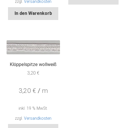
zzgl.
Versandkosten
In den Warenkorb
Klöppelspitze wollweiß
3,20
€
3,20
€
/
m
inkl. 19 % MwSt.
zzgl.
Versandkosten