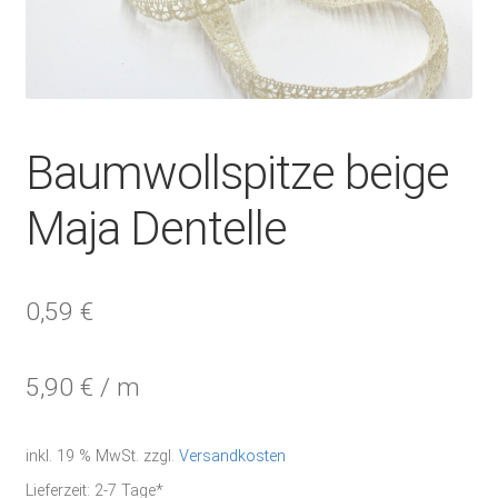
Baumwollspitze beige
Maja Dentelle
0,59
€
5,90
€
/
m
inkl. 19 % MwSt.
zzgl.
Versandkosten
Lieferzeit:
2-7 Tage*