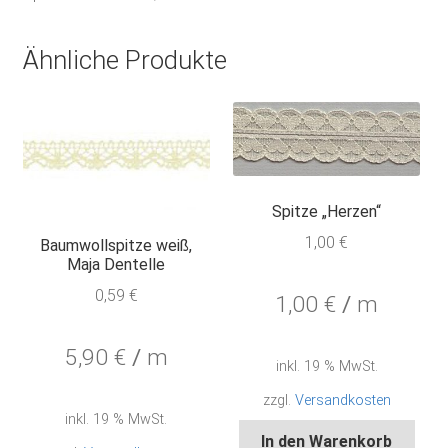
Ähnliche Produkte
Spitze „Herzen“
1,00
€
Baumwollspitze weiß,
Maja Dentelle
0,59
€
1,00
€
/
m
5,90
€
/
m
inkl. 19 % MwSt.
zzgl.
Versandkosten
inkl. 19 % MwSt.
In den Warenkorb