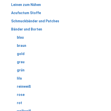
Leinen zum Nähen
Acufactum Stoffe
Schmuckbänder und Patches
Bänder und Borten
blau
braun
gold
grau
grün
lila
reinweiß
rose
rot