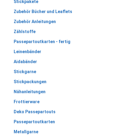
Stickpakete
Zubehör Bücher und Leaflets
Zubehör Anleitungen
Zählstoffe
Passepartoutkarten - fertig
Leinenbänder
Aidabänder
Stickgarne
Stickpackungen
Nähanleitungen
Frottierware
Deko Passepartouts
Passepartoutkarten
Metallgarne