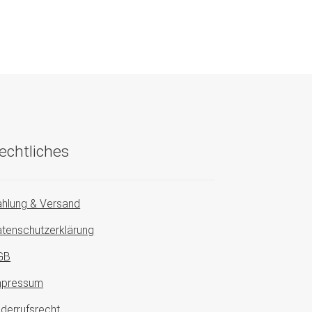
echtliches
hlung & Versand
tenschutzerklärung
GB
mpressum
derrufsrecht