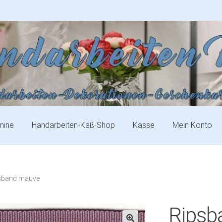
mine
Handarbeiten-Käß-Shop
Kasse
Mein Konto
sband mauve
Ripsb