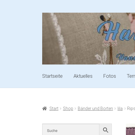
Startseite
Aktuelles
Fotos
Ter
Start
Shop
Bänder und Borten
lila
Rip