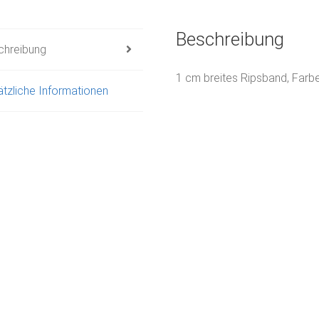
Beschreibung
chreibung
1 cm breites Ripsband, Farb
tzliche Informationen