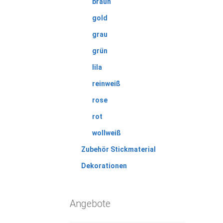
braun
gold
grau
grün
lila
reinweiß
rose
rot
wollweiß
Zubehör Stickmaterial
Dekorationen
Angebote