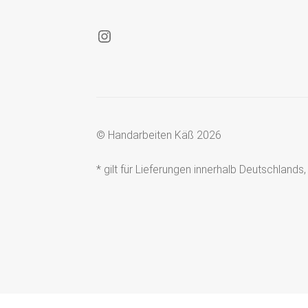
Instagram
© Handarbeiten Käß 2026
* gilt für Lieferungen innerhalb Deutschland