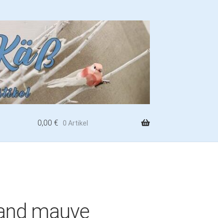
0,00
€
0 Artikel
and mauve