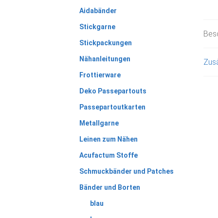
Aidabänder
Stickgarne
Bes
Stickpackungen
Nähanleitungen
Zusä
Frottierware
Deko Passepartouts
Passepartoutkarten
Metallgarne
Leinen zum Nähen
Acufactum Stoffe
Schmuckbänder und Patches
Bänder und Borten
blau