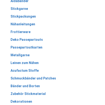
Aidabänder
Stickgarne
Stickpackungen
Nähanleitungen
Frottierware
Deko Passepartouts
Passepartoutkarten
Metallgarne
Leinen zum Nähen
Acufactum Stoffe
Schmuckbänder und Patches
Bänder und Borten
Zubehör Stickmaterial
Dekorationen