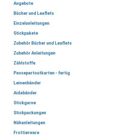
Angebote
Bücher und Leaflets
Einzelanleitungen
Stickpakete
Zubehör Bücher und Leaflets
Zubehör Anleitungen
Zählstoffe
Passepartoutkarten - fertig
Leinenbänder
Aidabänder
Stickgarne
Stickpackungen
Nähanleitungen
Frottierware