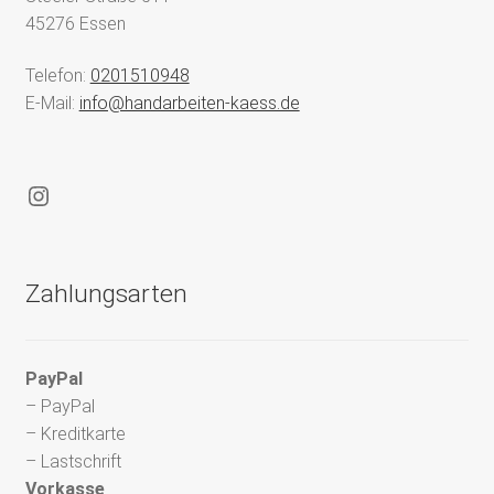
45276 Essen
Telefon:
0201510948
E-Mail:
info@handarbeiten-kaess.de
Instagram
Zahlungsarten
PayPal
– PayPal
– Kreditkarte
– Lastschrift
Vorkasse