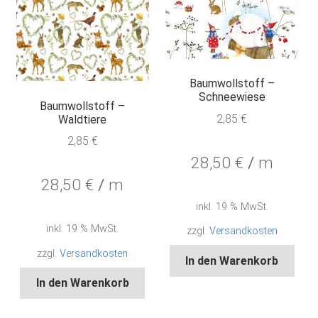
Baumwollstoff –
Schneewiese
Baumwollstoff –
2,85
€
Waldtiere
2,85
€
28,50
€
/
m
28,50
€
/
m
inkl. 19 % MwSt.
inkl. 19 % MwSt.
zzgl.
Versandkosten
zzgl.
Versandkosten
In den Warenkorb
In den Warenkorb