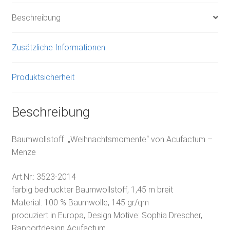
Beschreibung
Zusätzliche Informationen
Produktsicherheit
Beschreibung
Baumwollstoff „Weihnachtsmomente“ von Acufactum –
Menze
Art.Nr.:
3523-2014
f
arbig bedruckter Baumwollstoff, 1,45 m breit
Material: 100 % Baumwolle, 145 gr/qm
produziert in Europa, Design Motive: Sophia Drescher,
Rapportdesign Acufactum.