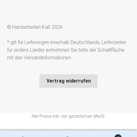
© Handarbeiten Käß 2026
* gilt für Lieferungen innerhalb Deutschlands, Lieferzeiten
für andere Länder entnehmen Sie bitte der Schaltfläche
mit den Versandinformationen.
Vertrag widerrufen
Alle Preise inkl. der gesetzlichen MwSt.
Die durchgestrichenen Preise entsprechen dem bisherigen Preis in