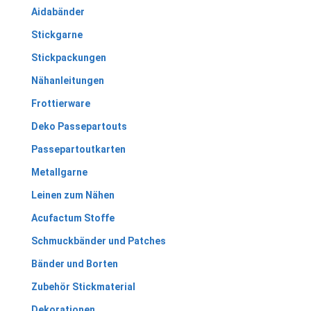
Aidabänder
Stickgarne
Stickpackungen
Nähanleitungen
Frottierware
Deko Passepartouts
Passepartoutkarten
Metallgarne
Leinen zum Nähen
Acufactum Stoffe
Schmuckbänder und Patches
Bänder und Borten
Zubehör Stickmaterial
Dekorationen