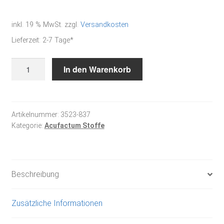
inkl. 19 % MwSt.
zzgl.
Versandkosten
Lieferzeit:
2-7 Tage*
Nachteulen
In den Warenkorb
-
Baumwollstoff
Menge
Artikelnummer:
3523-837
Kategorie:
Acufactum Stoffe
Beschreibung
Zusätzliche Informationen