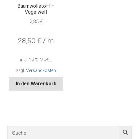
Baumwollstoff –
Vogelwelt
2,85
€
28,50
€
/
m
inkl. 19 % MwSt.
zzgl.
Versandkosten
In den Warenkorb