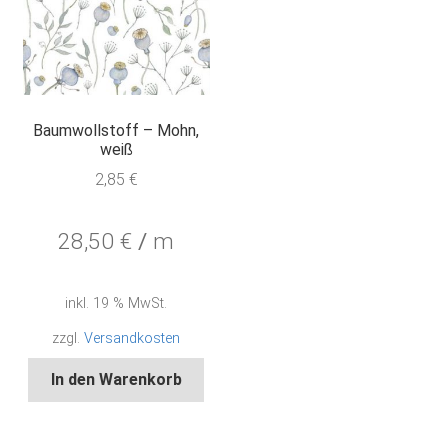
Baumwollstoff – Mohn,
weiß
2,85
€
28,50
€
/
m
inkl. 19 % MwSt.
zzgl.
Versandkosten
In den Warenkorb