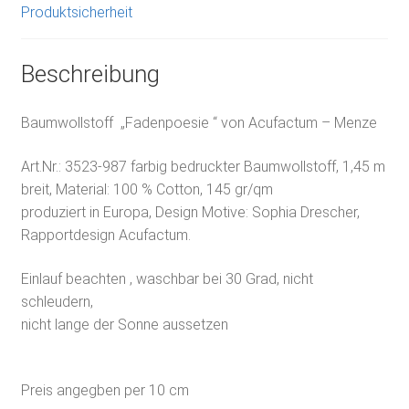
Produktsicherheit
Beschreibung
Baumwollstoff „Fadenpoesie “ von Acufactum – Menze
Art.Nr.:
3523-987 f
arbig bedruckter Baumwollstoff, 1,45 m
breit, Material: 100 % Cotton, 145 gr/qm
produziert in Europa, Design Motive: Sophia Drescher,
Rapportdesign Acufactum.
Einlauf beachten , waschbar bei 30 Grad, nicht
schleudern,
nicht lange der Sonne aussetzen
Preis angegben per 10 cm