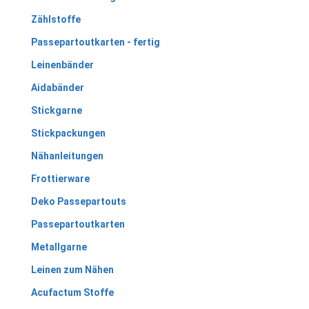
Zählstoffe
Passepartoutkarten - fertig
Leinenbänder
Aidabänder
Stickgarne
Stickpackungen
Nähanleitungen
Frottierware
Deko Passepartouts
Passepartoutkarten
Metallgarne
Leinen zum Nähen
Acufactum Stoffe