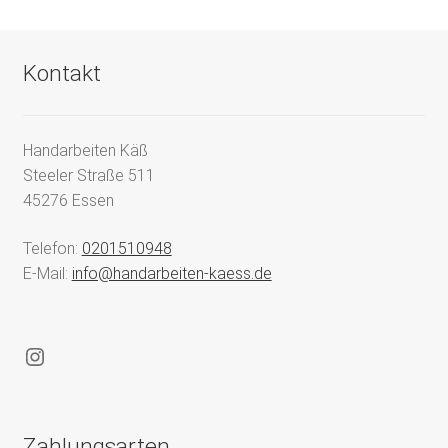
Kontakt
Handarbeiten Käß
Steeler Straße 511
45276 Essen
Telefon:
0201510948
E-Mail:
info@handarbeiten-kaess.de
Instagram
Zahlungsarten