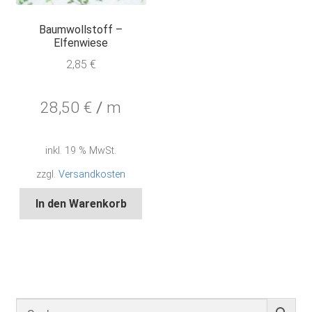
Baumwollstoff –
Elfenwiese
2,85
€
28,50
€
/
m
inkl. 19 % MwSt.
zzgl.
Versandkosten
In den Warenkorb