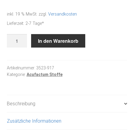
inkl. 19 % MwSt.
zzgl.
Versandkosten
Lieferzeit:
2-7 Tage*
Blumengarten
In den Warenkorb
-
Baumwollstoff
Menge
Artikelnummer:
3523-917
Kategorie:
Acufactum Stoffe
Beschreibung
Zusätzliche Informationen