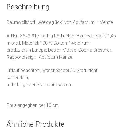
Beschreibung
Baumwollstoff „Weideglück“ von Acufactum – Menze
Art.Nr.:
3523-917
Farbig bedruckter Baumwollstoff, 1,45
m breit, Material: 100 % Cotton, 145 gr/qm
produziert in Europa, Design Motive: Sophia Drescher,
Rapportdesign: Acufctum Menze
Einlauf beachten , waschbar bei 30 Grad, nicht
schleudern,
nicht lange der Sonne aussetzen
Preis angegben per 10 cm
Ähnliche Produkte