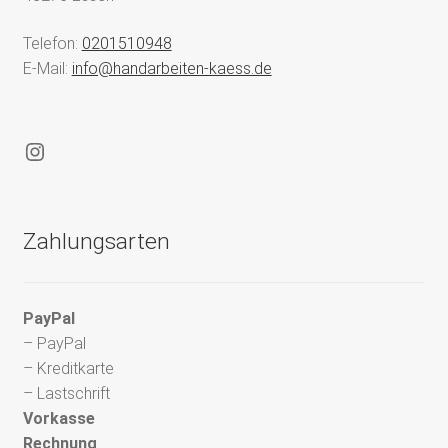
Telefon:
0201510948
E-Mail:
info@handarbeiten-kaess.de
Instagram
Zahlungsarten
PayPal
– PayPal
– Kreditkarte
– Lastschrift
Vorkasse
Rechnung