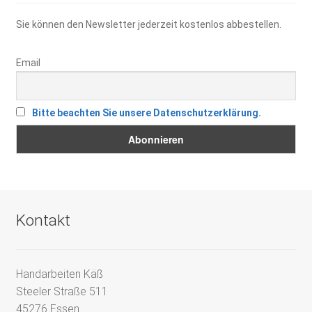
Sie können den Newsletter jederzeit kostenlos abbestellen.
Email
Bitte beachten Sie unsere Datenschutzerklärung.
Kontakt
Handarbeiten Käß
Steeler Straße 511
45276 Essen