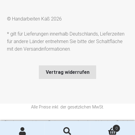
© Handarbeiten Käß 2026
* gilt für Lieferungen innerhalb Deutschlands, Lieferzeiten
für andere Länder entnehmen Sie bitte der Schaltfläche
mit den Versandinformationen.
Vertrag widerrufen
Alle Preise inkl. der gesetzlichen MwSt.
Die durchgestrichenen Preise entsprechen dem bisherigen Preis in
0
diesem Online-Shop.