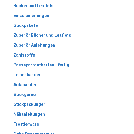
Bücher und Leaflets
Einzelanleitungen
Stickpakete
Zubehör Bücher und Leaflets
Zubehör Anleitungen
Zählstoffe
Passepartoutkarten - fertig
Leinenbänder
Aidabänder
Stickgarne
Stickpackungen
Nähanleitungen
Frottierware
Deko Passepartouts