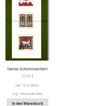
Santas Schornsteinfahrt
10,50
€
inkl. 19 % MwSt.
zzgl.
Versandkosten
In den Warenkorb