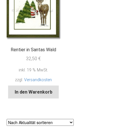
Rentier in Santas Wald
32,50
€
inkl. 19 % MwSt.
zzgl.
Versandkosten
In den Warenkorb