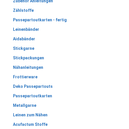
Zubehör Anleitungen
Zählstoffe
Passepartoutkarten - fertig
Leinenbänder
Aidabänder
Stickgarne
Stickpackungen
Nähanleitungen
Frottierware
Deko Passepartouts
Passepartoutkarten
Metallgarne
Leinen zum Nähen
Acufactum Stoffe