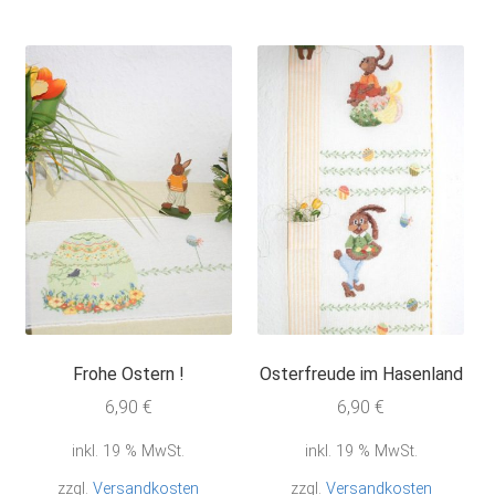
Frohe Ostern !
Osterfreude im Hasenland
6,90
€
6,90
€
inkl. 19 % MwSt.
inkl. 19 % MwSt.
zzgl.
Versandkosten
zzgl.
Versandkosten