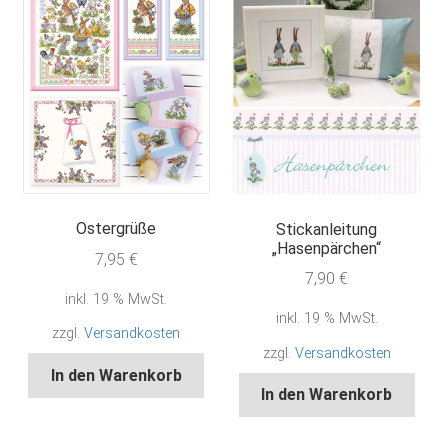
Ostergrüße
Stickanleitung
„Hasenpärchen“
7,95
€
7,90
€
inkl. 19 % MwSt.
inkl. 19 % MwSt.
zzgl.
Versandkosten
zzgl.
Versandkosten
In den Warenkorb
In den Warenkorb