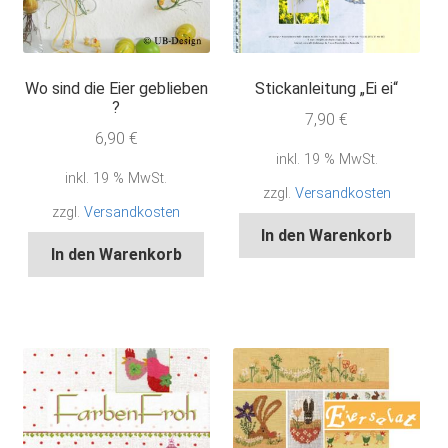
Wo sind die Eier geblieben
Stickanleitung „Ei ei“
?
7,90
€
6,90
€
inkl. 19 % MwSt.
inkl. 19 % MwSt.
zzgl.
Versandkosten
zzgl.
Versandkosten
In den Warenkorb
In den Warenkorb