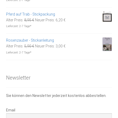
Lieferzeit:
2-7 Tage*
war:
ist:
5,90 €
3,00 €.
Pferd auf Trab - Stickpackung
Ursprünglicher
Aktueller
Alter Preis:
8,95
€
Neuer Preis:
6,20
€
Preis
Preis
Lieferzeit:
2-7 Tage*
war:
ist:
8,95 €
6,20 €.
Rosenzauber - Stickanleitung
Ursprünglicher
Aktueller
Alter Preis:
5,90
€
Neuer Preis:
3,00
€
Preis
Preis
Lieferzeit:
2-7 Tage*
war:
ist:
5,90 €
3,00 €.
Newsletter
Sie können den Newsletter jederzeit kostenlos abbestellen.
Email