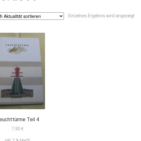
Einzelnes Ergebnis wird angezeigt
euchttürme Teil 4
7,90
€
inkl. 7 % MwSt.