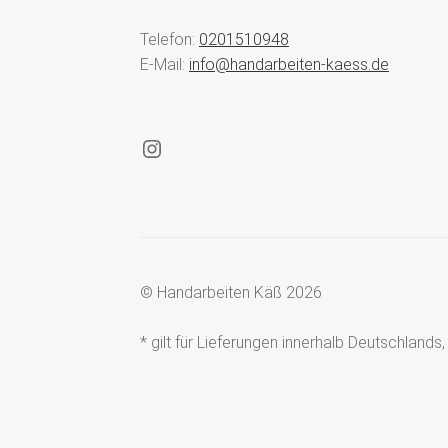
Telefon:
0201510948
E-Mail:
info@handarbeiten-kaess.de
Instagram
© Handarbeiten Käß 2026
* gilt für Lieferungen innerhalb Deutschland