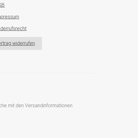
GB
mpressum
derrufsrecht
rtrag widerrufen
läche mit den Versandinformationen.