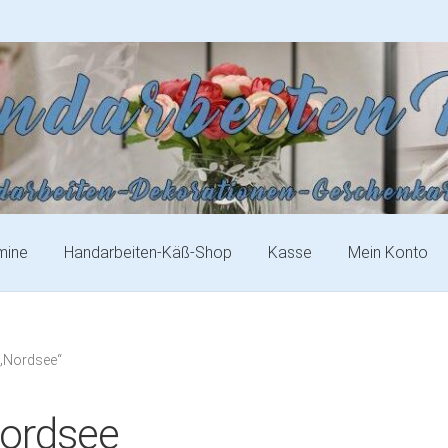
mine
Handarbeiten-Käß-Shop
Kasse
Mein Konto
 „Nordsee“
ordsee