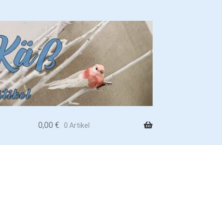
0,00
€
0 Artikel