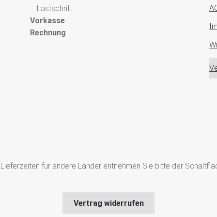
A
– Lastschrift
Vorkasse
I
Rechnung
Wi
Ve
s, Lieferzeiten für andere Länder entnehmen Sie bitte der Schaltf
Vertrag widerrufen