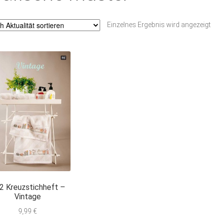
Einzelnes Ergebnis wird angezeigt
2 Kreuzstichheft –
Vintage
9,99
€