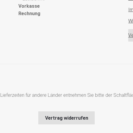
Vorkasse
I
Rechnung
Wi
Ve
s, Lieferzeiten für andere Länder entnehmen Sie bitte der Schaltf
Vertrag widerrufen