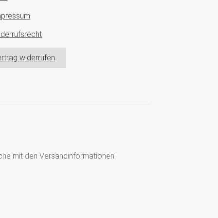
mpressum
derrufsrecht
rtrag widerrufen
läche mit den Versandinformationen.