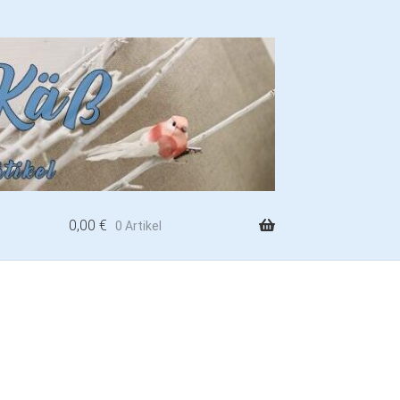
0,00
€
0 Artikel