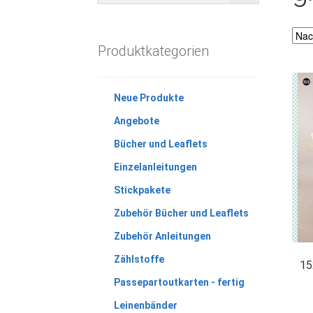
Produktkategorien
Neue Produkte
Angebote
Bücher und Leaflets
Einzelanleitungen
Stickpakete
Zubehör Bücher und Leaflets
Zubehör Anleitungen
Zählstoffe
15
Passepartoutkarten - fertig
Leinenbänder