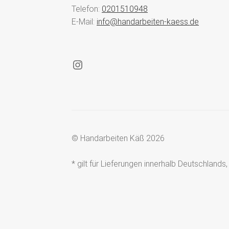
Telefon:
0201510948
E-Mail:
info@handarbeiten-kaess.de
Instagram
© Handarbeiten Käß 2026
* gilt für Lieferungen innerhalb Deutschland