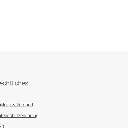
echtliches
hlung & Versand
tenschutzerklärung
GB