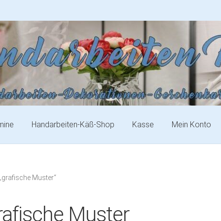
mine
Handarbeiten-Käß-Shop
Kasse
Mein Konto
„grafische Muster“
rafische Muster