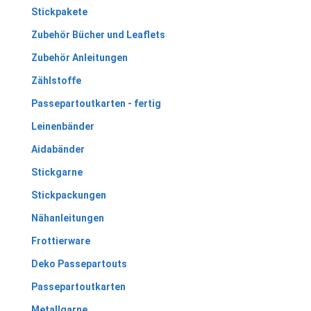
Stickpakete
Zubehör Bücher und Leaflets
Zubehör Anleitungen
Zählstoffe
Passepartoutkarten - fertig
Leinenbänder
Aidabänder
Stickgarne
Stickpackungen
Nähanleitungen
Frottierware
Deko Passepartouts
Passepartoutkarten
Metallgarne