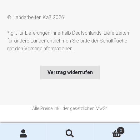
© Handarbeiten Käß 2026
* gilt für Lieferungen innerhalb Deutschlands, Lieferzeiten
für andere Länder entnehmen Sie bitte der Schaltfläche
mit den Versandinformationen.
Vertrag widerrufen
Alle Preise inkl. der gesetzlichen MwSt.
Die durchgestrichenen Preise entsprechen dem bisherigen Preis in
0
diesem Online-Shop.