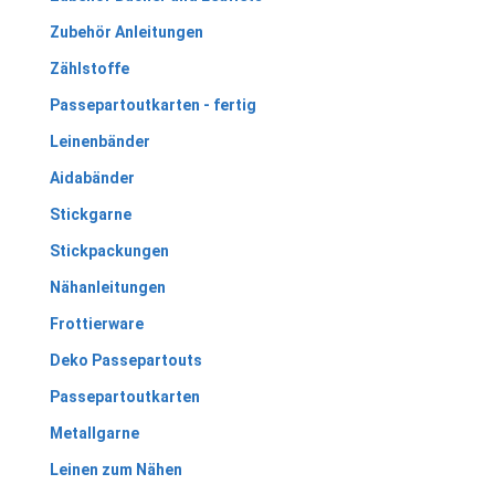
Zubehör Anleitungen
Zählstoffe
Passepartoutkarten - fertig
Leinenbänder
Aidabänder
Stickgarne
Stickpackungen
Nähanleitungen
Frottierware
Deko Passepartouts
Passepartoutkarten
Metallgarne
Leinen zum Nähen