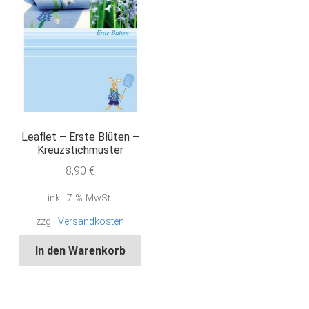
Leaflet – Erste Blüten –
Kreuzstichmuster
8,90
€
inkl. 7 % MwSt.
zzgl.
Versandkosten
In den Warenkorb