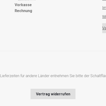
Vorkasse
I
Rechnung
Wi
Ve
s, Lieferzeiten für andere Länder entnehmen Sie bitte der Schaltf
Vertrag widerrufen