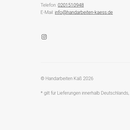
Telefon:
0201510948
E-Mail:
info@handarbeiten-kaess.de
Instagram
© Handarbeiten Käß 2026
* gilt für Lieferungen innerhalb Deutschland