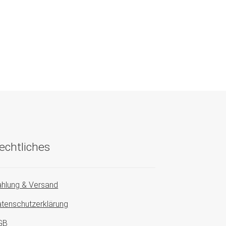
echtliches
hlung & Versand
tenschutzerklärung
GB