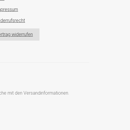
mpressum
derrufsrecht
rtrag widerrufen
läche mit den Versandinformationen.