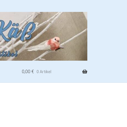
0,00
€
0 Artikel