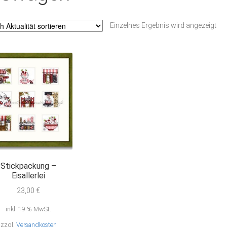
Einzelnes Ergebnis wird angezeigt
Stickpackung –
Eisallerlei
23,00
€
inkl. 19 % MwSt.
zzgl.
Versandkosten