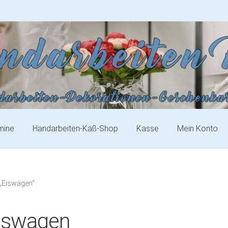
mine
Handarbeiten-Käß-Shop
Kasse
Mein Konto
 „Eiswagen“
iswagen