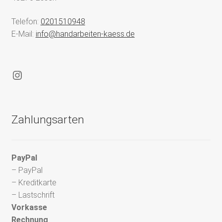
Telefon:
0201510948
E-Mail:
info@handarbeiten-kaess.de
Instagram
Zahlungsarten
PayPal
– PayPal
– Kreditkarte
– Lastschrift
Vorkasse
Rechnung