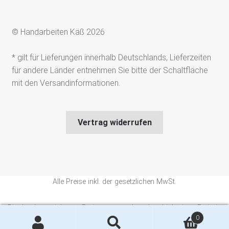
© Handarbeiten Käß 2026
* gilt für Lieferungen innerhalb Deutschlands, Lieferzeiten
für andere Länder entnehmen Sie bitte der Schaltfläche
mit den Versandinformationen.
Vertrag widerrufen
Alle Preise inkl. der gesetzlichen MwSt.
Die durchgestrichenen Preise entsprechen dem bisherigen Preis in
0
diesem Online-Shop.