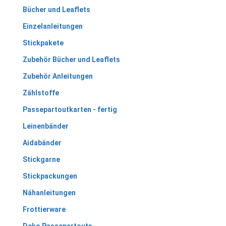
Bücher und Leaflets
Einzelanleitungen
Stickpakete
Zubehör Bücher und Leaflets
Zubehör Anleitungen
Zählstoffe
Passepartoutkarten - fertig
Leinenbänder
Aidabänder
Stickgarne
Stickpackungen
Nähanleitungen
Frottierware
Deko Passepartouts