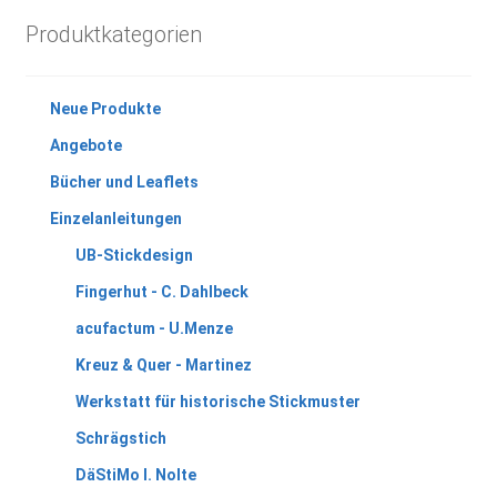
Produktkategorien
Neue Produkte
Angebote
Bücher und Leaflets
Einzelanleitungen
UB-Stickdesign
Fingerhut - C. Dahlbeck
acufactum - U.Menze
Kreuz & Quer - Martinez
Werkstatt für historische Stickmuster
Schrägstich
DäStiMo I. Nolte