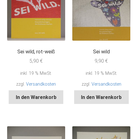
Sei wild, rot-weiß
Sei wild
5,90
€
9,90
€
inkl. 19 % MwSt.
inkl. 19 % MwSt.
zzgl.
Versandkosten
zzgl.
Versandkosten
In den Warenkorb
In den Warenkorb