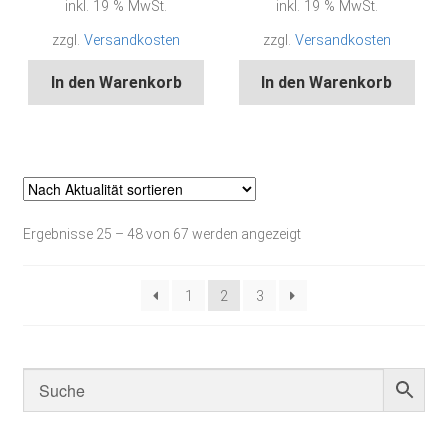
inkl. 19 % MwSt.
inkl. 19 % MwSt.
zzgl.
Versandkosten
zzgl.
Versandkosten
In den Warenkorb
In den Warenkorb
Nach
Ergebnisse 25 – 48 von 67 werden angezeigt
Aktualität
sortiert
1
2
3