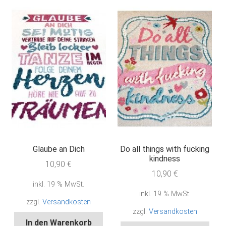
Glaube an Dich
Do all things with fucking
kindness
10,90
€
10,90
€
inkl. 19 % MwSt.
inkl. 19 % MwSt.
zzgl.
Versandkosten
zzgl.
Versandkosten
In den Warenkorb