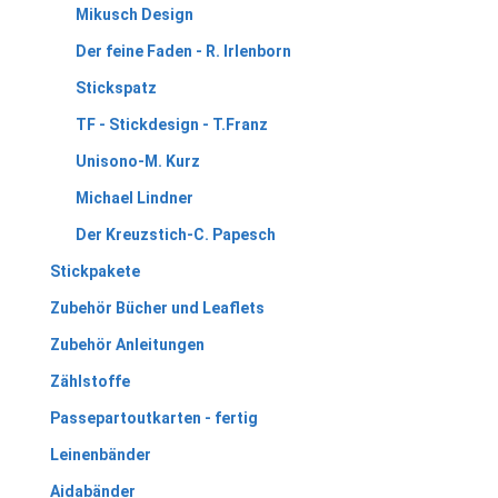
Mikusch Design
Der feine Faden - R. Irlenborn
Stickspatz
TF - Stickdesign - T.Franz
Unisono-M. Kurz
Michael Lindner
Der Kreuzstich-C. Papesch
Stickpakete
Zubehör Bücher und Leaflets
Zubehör Anleitungen
Zählstoffe
Passepartoutkarten - fertig
Leinenbänder
Aidabänder