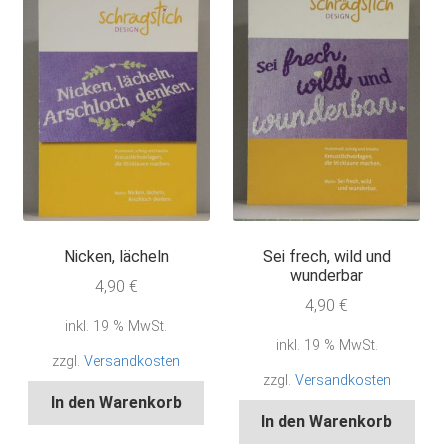
Nicken, lächeln
Sei frech, wild und
wunderbar
4,90
€
4,90
€
inkl. 19 % MwSt.
inkl. 19 % MwSt.
zzgl.
Versandkosten
zzgl.
Versandkosten
In den Warenkorb
In den Warenkorb