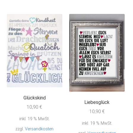
Glückskind
Liebesglück
10,90
€
10,90
€
inkl. 19 % MwSt.
inkl. 19 % MwSt.
zzgl.
Versandkosten