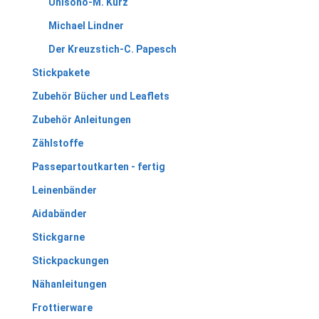
Unisono-M. Kurz
Michael Lindner
Der Kreuzstich-C. Papesch
Stickpakete
Zubehör Bücher und Leaflets
Zubehör Anleitungen
Zählstoffe
Passepartoutkarten - fertig
Leinenbänder
Aidabänder
Stickgarne
Stickpackungen
Nähanleitungen
Frottierware