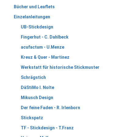
Bücher und Leaflets
Einzelanleitungen
UB-Stickdesign
Fingerhut - C. Dahlbeck
acufactum - U.Menze
Kreuz & Quer - Martinez
Werkstatt für historische Stickmuster
Schrägstich
DäStiMo I. Nolte
Mikusch Design
Der feine Faden - R. Irlenborn
Stickspatz
TF - Stickdesign - T.Franz