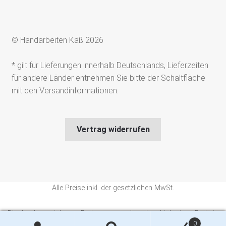
© Handarbeiten Käß 2026
* gilt für Lieferungen innerhalb Deutschlands, Lieferzeiten
für andere Länder entnehmen Sie bitte der Schaltfläche
mit den Versandinformationen.
Vertrag widerrufen
Alle Preise inkl. der gesetzlichen MwSt.
Die durchgestrichenen Preise entsprechen dem bisherigen Preis in
0
diesem Online-Shop.