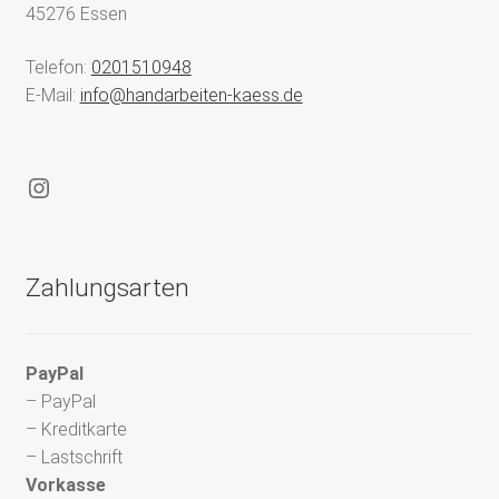
45276 Essen
Telefon:
0201510948
E-Mail:
info@handarbeiten-kaess.de
Instagram
Zahlungsarten
PayPal
– PayPal
– Kreditkarte
– Lastschrift
Vorkasse