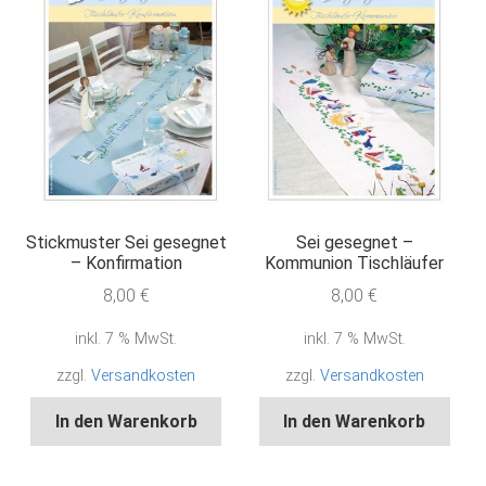
Stickmuster Sei gesegnet
Sei gesegnet –
– Konfirmation
Kommunion Tischläufer
8,00
€
8,00
€
inkl. 7 % MwSt.
inkl. 7 % MwSt.
zzgl.
Versandkosten
zzgl.
Versandkosten
In den Warenkorb
In den Warenkorb